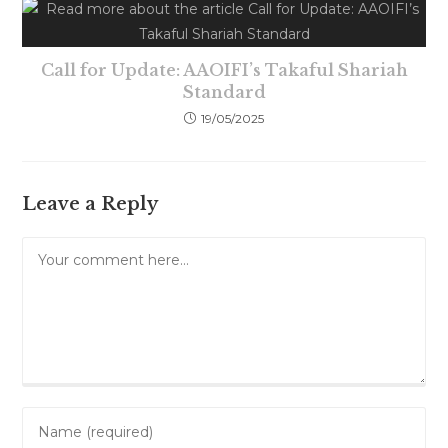
Call for Update: AAOIFI’s Takaful Shariah
Standard
19/05/2025
Leave a Reply