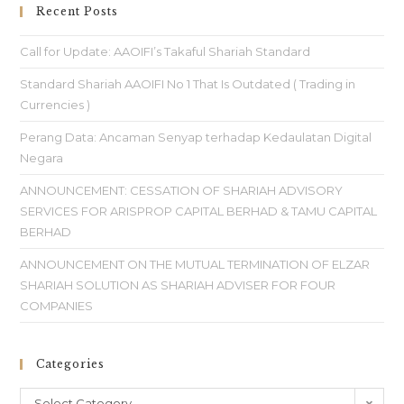
Recent Posts
Call for Update: AAOIFI’s Takaful Shariah Standard
Standard Shariah AAOIFI No 1 That Is Outdated ( Trading in
Currencies )
Perang Data: Ancaman Senyap terhadap Kedaulatan Digital
Negara
ANNOUNCEMENT: CESSATION OF SHARIAH ADVISORY
SERVICES FOR ARISPROP CAPITAL BERHAD & TAMU CAPITAL
BERHAD
ANNOUNCEMENT ON THE MUTUAL TERMINATION OF ELZAR
SHARIAH SOLUTION AS SHARIAH ADVISER FOR FOUR
COMPANIES
Categories
Select Category