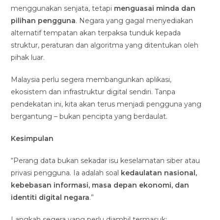
menggunakan senjata, tetapi
menguasai minda dan
pilihan pengguna
. Negara yang gagal menyediakan
alternatif tempatan akan terpaksa tunduk kepada
struktur, peraturan dan algoritma yang ditentukan oleh
pihak luar.
Malaysia perlu segera membangunkan aplikasi,
ekosistem dan infrastruktur digital sendiri. Tanpa
pendekatan ini, kita akan terus menjadi pengguna yang
bergantung – bukan pencipta yang berdaulat.
Kesimpulan
“Perang data bukan sekadar isu keselamatan siber atau
privasi pengguna. Ia adalah soal
kedaulatan nasional,
kebebasan informasi, masa depan ekonomi, dan
identiti digital negara
.”
Langkah segera yang perlu diambil termasuk: