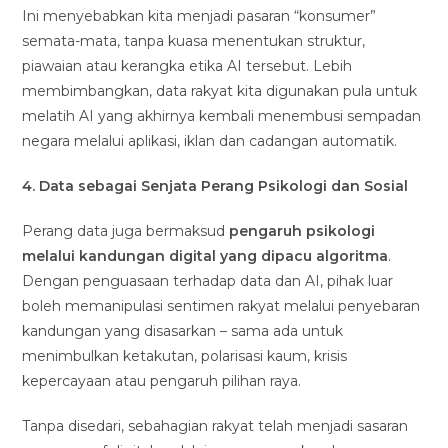
Ini menyebabkan kita menjadi pasaran “konsumer”
semata-mata, tanpa kuasa menentukan struktur,
piawaian atau kerangka etika AI tersebut. Lebih
membimbangkan, data rakyat kita digunakan pula untuk
melatih AI yang akhirnya kembali menembusi sempadan
negara melalui aplikasi, iklan dan cadangan automatik.
4. Data sebagai Senjata Perang Psikologi dan Sosial
Perang data juga bermaksud
pengaruh psikologi
melalui kandungan digital yang dipacu algoritma
.
Dengan penguasaan terhadap data dan AI, pihak luar
boleh memanipulasi sentimen rakyat melalui penyebaran
kandungan yang disasarkan – sama ada untuk
menimbulkan ketakutan, polarisasi kaum, krisis
kepercayaan atau pengaruh pilihan raya.
Tanpa disedari, sebahagian rakyat telah menjadi sasaran