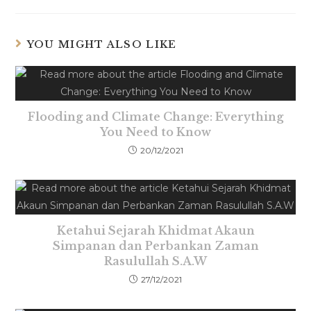
YOU MIGHT ALSO LIKE
Flooding and Climate Change: Everything
You Need to Know
20/12/2021
Ketahui Sejarah Khidmat Akaun
Simpanan dan Perbankan Zaman
Rasulullah S.A.W
27/12/2021