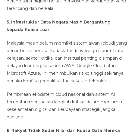
perang saraf digital melalui penyusunan kandungan yang
terancang dan berkala.
5. Infrastruktur Data Negara Masih Bergantung
kepada Kuasa Luar
Malaysia masih belum memiliki sistem awan (cloud) yang
benar-benar bersifat kedaulatan (sovereign cloud). Data
kerajaan, sektor kritikal dan institusi penting disimpan di
pelayan luar negara seperti AWS, Google Cloud atau
Microsoft Azure. Ini menimbulkan risiko tinggi sekiranya
berlaku konflik geopolitik atau sekatan teknologi.
Pembinaan ekosistem cloud nasional dan sistem AI
tempatan merupakan langkah kritikal dalam menjamin
keselamatan digital dan keupayaan strategik jangka
panjang.
6. Rakyat Tidak Sedar Nilai dan Kuasa Data Mereka