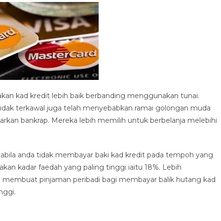
an kad kredit lebih baik berbanding menggunakan tunai.
idak terkawal juga telah menyebabkan ramai golongan muda
harkan bankrap. Mereka lebih memilih untuk berbelanja melebihi
apabila anda tidak membayar baki kad kredit pada tempoh yang
kan kadar faedah yang paling tinggi iaitu 18%. Lebih
 membuat pinjaman peribadi bagi membayar balik hutang kad
nggi.