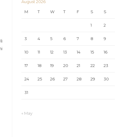
August 2026
M
T
W
T
F
S
S
1
2
3
4
5
6
7
8
9
li
hi
10
11
12
13
14
15
16
17
18
19
20
21
22
23
24
25
26
27
28
29
30
31
« May