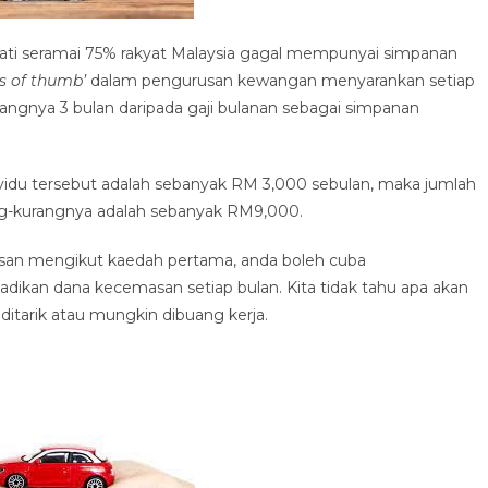
ati seramai 75% rakyat Malaysia gagal mempunyai simpanan
es of thumb’
dalam pengurusan kewangan menyarankan setiap
angnya 3 bulan daripada gaji bulanan sebagai simpanan
dividu tersebut adalah sebanyak RM 3,000 sebulan, maka jumlah
g-kurangnya adalah sebanyak RM9,000.
san mengikut kaedah pertama, anda boleh cuba
ikan dana kecemasan setiap bulan. Kita tidak tahu apa akan
itarik atau mungkin dibuang kerja.