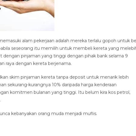
emasuki alam pekerjaan adalah mereka terlalu gopoh untuk be
 apabila seseorang itu memilih untuk membeli kereta yang melebi
t dengan pinjaman yang tinggi dengan pihak bank selama 9
an raya dengan kereta berjenama.
kan skim pinjaman kereta tanpa deposit untuk menarik lebih
anan sekurang-kurangnya 10% daripada harga kenderaan
an komitmen bulanan yang tinggi. Itu belum kira kos petrol,
.
punca kebanyakan orang muda menjadi muflis.