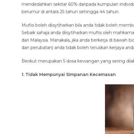
mendedahkan sekitar 60% daripada kumpulan individu m
berumur di antara 25 tahun sehingga 44 tahun.
Muflis boleh diisytiharkan bila anda tidak boleh mem
Sebaik sahaja anda diisytiharkan muflis oleh mahkamah
dari Malaysia. Manakala, jika anda berkerja di bawah 
dan perubatan) anda tidak boleh teruskan kerjaya and
Berikut merupakan 5 dosa kewangan yang sering dila
1. Tidak Mempunyai Simpanan Kecemasan