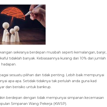
angan sekiranya berdepan musibah seperti kemalangan, banjir,
kaful tidaklah banyak. Kebiasaannya kurang dari 10% dari jumlah
a hadapan.
agai sesuatu pilihan dan tidak penting. Lebih baik mempunyai
nyai apa-apa. Setidak-tidaknya tak perlulah anda guna kad
yar dan berisiko untuk bankrup.
ungkin berdepan dengan tidak mempunyai simpanan kecemasan
mpulan Simpanan Wang Pekerja (KWSP).