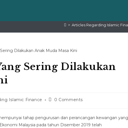
>
Articles Regarding Islamic Fin
Yang Sering Dilakukan
ni
ding Islamic Finance
0 Comments
ia mempunyai tahap pengurusan dan perancangan kewangan yan
n Ekonomi Malaysia pada tahun Disember 2019 telah