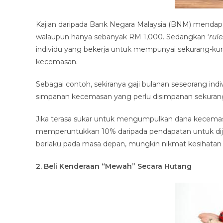
Kajian daripada Bank Negara Malaysia (BNM) mendap
walaupun hanya sebanyak RM 1,000. Sedangkan ‘
rul
individu yang bekerja untuk mempunyai sekurang-kur
kecemasan.
Sebagai contoh, sekiranya gaji bulanan seseorang in
simpanan kecemasan yang perlu disimpanan sekuran
Jika terasa sukar untuk mengumpulkan dana kecema
memperuntukkan 10% daripada pendapatan untuk dijad
berlaku pada masa depan, mungkin nikmat kesihatan d
2. Beli Kenderaan “Mewah” Secara Hutang