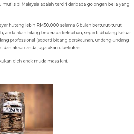
uflis di Malaysia adalah terdiri daripada golongan belia yang
bayar hutang lebih RM50,000 selama 6 bulan berturut-turut.
, anda akan hilang beberapa kelebihan, seperti dihalang keluar
bidang professional (seperti bidang perakaunan, undang-undang
a, dan akaun anda juga akan dibekukan.
kukan oleh anak muda masa kini.