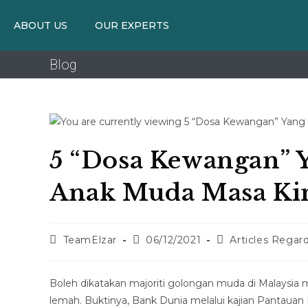
ABOUT US
OUR EXPERTS
Blog
5 “Dosa Kewangan” 
Anak Muda Masa Ki
TeamElzar
06/12/2021
Articles Regar
Boleh dikatakan majoriti golongan muda di Malays
lemah. Buktinya, Bank Dunia melalui kajian Pantaua