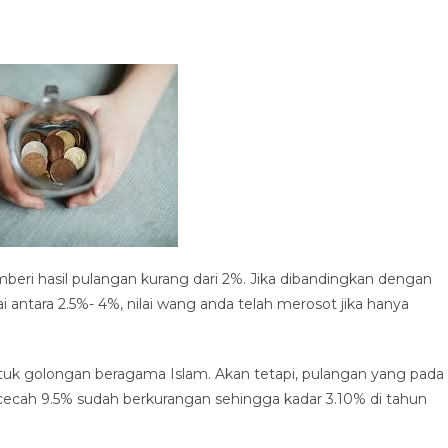
eri hasil pulangan kurang dari 2%. Jika dibandingkan dengan
ai antara 2.5%- 4%, nilai wang anda telah merosot jika hanya
tuk golongan beragama Islam. Akan tetapi, pulangan yang pada
ecah 9.5% sudah berkurangan sehingga kadar 3.10% di tahun