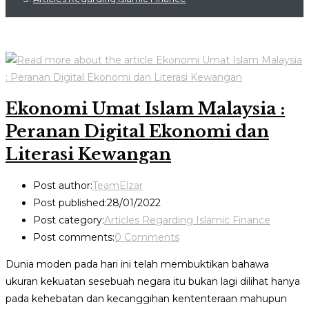
Ekonomi Umat Islam Malaysia :
Peranan Digital Ekonomi dan
Literasi Kewangan
Post author:
TeamElzar
Post published:
28/01/2022
Post category:
Articles Regarding Islamic Finance
Post comments:
0 Comments
Dunia moden pada hari ini telah membuktikan bahawa
ukuran kekuatan sesebuah negara itu bukan lagi dilihat hanya
pada kehebatan dan kecanggihan kententeraan mahupun