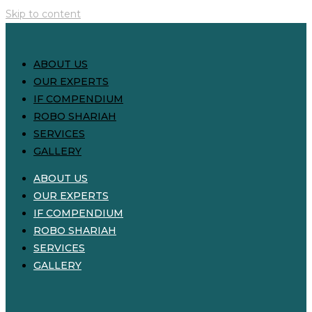
Skip to content
ABOUT US
OUR EXPERTS
IF COMPENDIUM
ROBO SHARIAH
SERVICES
GALLERY
ABOUT US
OUR EXPERTS
IF COMPENDIUM
ROBO SHARIAH
SERVICES
GALLERY