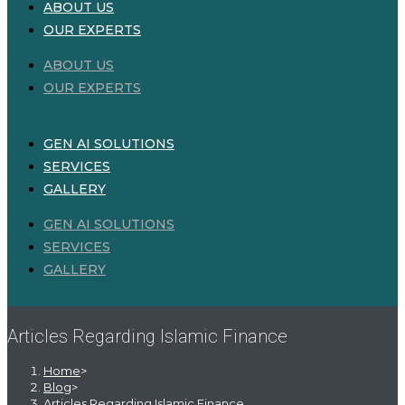
ABOUT US
OUR EXPERTS
ABOUT US
OUR EXPERTS
GEN AI SOLUTIONS
SERVICES
GALLERY
GEN AI SOLUTIONS
SERVICES
GALLERY
Articles Regarding Islamic Finance
Home
>
Blog
>
Articles Regarding Islamic Finance