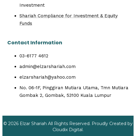
Investment
Shariah Compliance for Investment & Equity
Funds
Contact Information
03-6177 4612
admin@elzarshariah.com
elzarshariah@yahoo.com
No. 06-1F, Pinggiran Mutiara Utama, Tmn Mutiara
Gombak 2, Gombak, 53100 Kuala Lumpur
© 2026 Elzar Shariah All Rights Reserved. Proudly Created by
Cloudix Digital.