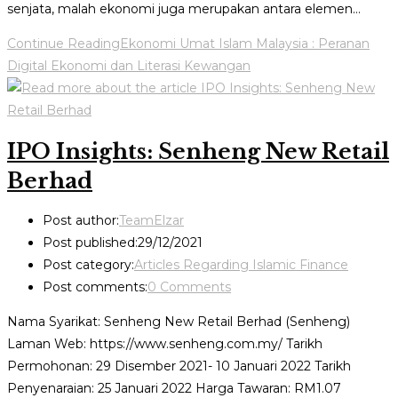
senjata, malah ekonomi juga merupakan antara elemen…
Continue Reading
Ekonomi Umat Islam Malaysia : Peranan
Digital Ekonomi dan Literasi Kewangan
IPO Insights: Senheng New Retail
Berhad
Post author:
TeamElzar
Post published:
29/12/2021
Post category:
Articles Regarding Islamic Finance
Post comments:
0 Comments
Nama Syarikat: Senheng New Retail Berhad (Senheng)
Laman Web: https://www.senheng.com.my/ Tarikh
Permohonan: 29 Disember 2021- 10 Januari 2022 Tarikh
Penyenaraian: 25 Januari 2022 Harga Tawaran: RM1.07