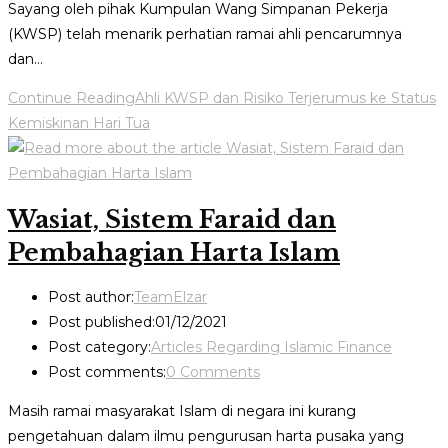
Sayang oleh pihak Kumpulan Wang Simpanan Pekerja
(KWSP) telah menarik perhatian ramai ahli pencarumnya
dan…
Continue Reading
Ahli KWSP dan Risiko Terjerumus ke Status
Kemiskinan Hari Tua
Wasiat, Sistem Faraid dan
Pembahagian Harta Islam
Post author:
TeamElzar
Post published:
01/12/2021
Post category:
Articles Regarding Islamic Finance
Post comments:
0 Comments
Masih ramai masyarakat Islam di negara ini kurang
pengetahuan dalam ilmu pengurusan harta pusaka yang