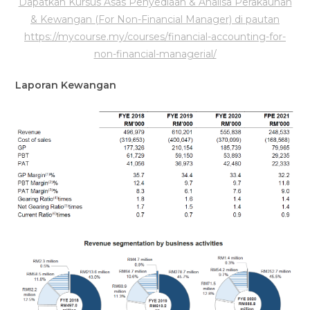
Dapatkan Kursus Asas Penyediaan & Analisa Perakaunan
& Kewangan (For Non-Financial Manager) di pautan
https://mycourse.my/courses/financial-accounting-for-
non-financial-managerial/
Laporan Kewangan