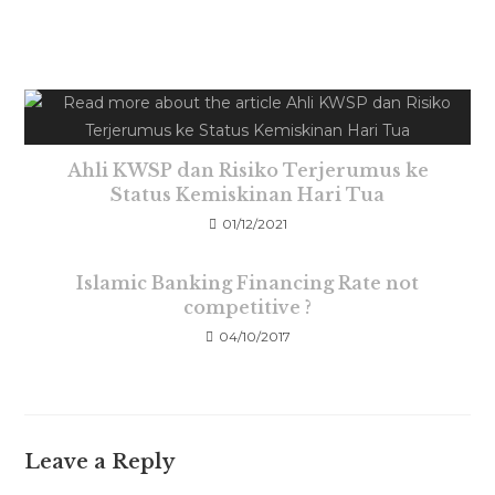
Ahli KWSP dan Risiko Terjerumus ke
Status Kemiskinan Hari Tua
01/12/2021
Islamic Banking Financing Rate not
competitive ?
04/10/2017
Leave a Reply