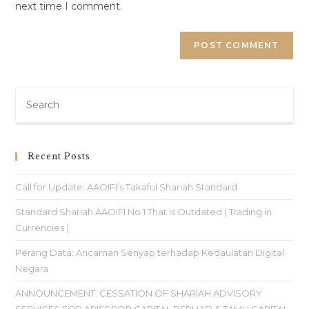
next time I comment.
Recent Posts
Call for Update: AAOIFI’s Takaful Shariah Standard
Standard Shariah AAOIFI No 1 That Is Outdated ( Trading in
Currencies )
Perang Data: Ancaman Senyap terhadap Kedaulatan Digital
Negara
ANNOUNCEMENT: CESSATION OF SHARIAH ADVISORY