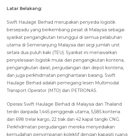
Latar Belakang:
Swift Haulage Berhad merupakan penyedia logistik
bersepadu yang berkembang pesat di Malaysia sebagai
syarikat pengangkutan terunggul di semua pelabuhan
utama di Semenanjung Malaysia dari segi jumlah unit
setara dua puluh kaki (TEU). Syarikat ini menawarkan
penyelesaian logistik mulai dari pengangkutan kontena,
pengangkutan darat, pergudangan dan depot kontena,
dan juga perkhidmatan penghantaran barang. Swift
Haulage Berhad adalah pemegang lesen Multimodal
Transport Operator (MTO) dan PETRONAS.
Operasi Swift Haulage Berhad di Malaysia dan Thailand
terdiri daripada 1,445 penggerak utama, 5,585 kontena
dan 698 trelar kargo, 22 trak dan 42 kapal tangki CNG.
Perkhidmatan pergudangan mereka menyediakan
kemudahan penyimpanan kolektif dengan kapasiti ruang