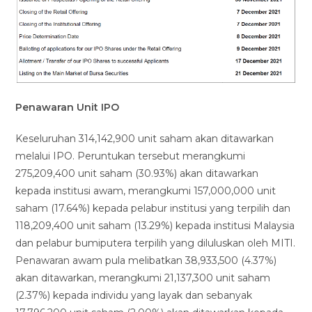
Penawaran Unit IPO
Keseluruhan 314,142,900 unit saham akan ditawarkan
melalui IPO. Peruntukan tersebut merangkumi
275,209,400 unit saham (30.93%) akan ditawarkan
kepada institusi awam, merangkumi 157,000,000 unit
saham (17.64%) kepada pelabur institusi yang terpilih dan
118,209,400 unit saham (13.29%) kepada institusi Malaysia
dan pelabur bumiputera terpilih yang diluluskan oleh MITI.
Penawaran awam pula melibatkan 38,933,500 (4.37%)
akan ditawarkan, merangkumi 21,137,300 unit saham
(2.37%) kepada individu yang layak dan sebanyak