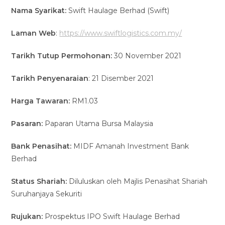
Nama Syarikat:
Swift Haulage Berhad (Swift)
Laman Web
:
https://www.swiftlogistics.com.my/
Tarikh Tutup Permohonan:
30 November 2021
Tarikh Penyenaraian
: 21 Disember 2021
Harga Tawaran:
RM1.03
Pasaran:
Paparan Utama Bursa Malaysia
Bank Penasihat:
MIDF Amanah Investment Bank
Berhad
Status Shariah:
Diluluskan
oleh Majlis Penasihat Shariah
Suruhanjaya Sekuriti
Rujukan:
Prospektus IPO
Swift Haulage Berhad