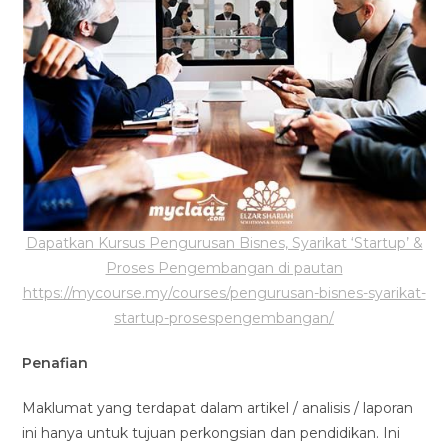
Dapatkan Kursus Pengurusan Bisnes, Syarikat ‘Startup’ &
Proses Pengembangan di pautan
https://mycourse.my/courses/pengurusan-bisnes-syarikat-
startup-prosespengembangan/
Penafian
Maklumat yang terdapat dalam artikel / analisis / laporan
ini hanya untuk tujuan perkongsian dan pendidikan. Ini