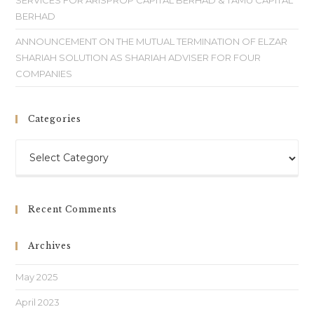
SERVICES FOR ARISPROP CAPITAL BERHAD & TAMU CAPITAL
BERHAD
ANNOUNCEMENT ON THE MUTUAL TERMINATION OF ELZAR
SHARIAH SOLUTION AS SHARIAH ADVISER FOR FOUR
COMPANIES
Categories
Recent Comments
Archives
May 2025
April 2023