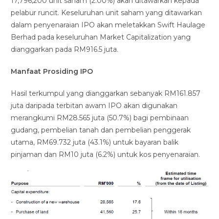
17,796,200 unit saham (2.00%) akan ditawarkan kepada
pelabur runcit. Keseluruhan unit saham yang ditawarkan
dalam penyenaraian IPO akan meletakkan Swift Haulage
Berhad pada keseluruhan Market Capitalization yang
dianggarkan pada RM916.5 juta.
Manfaat Prosiding IPO
Hasil terkumpul yang dianggarkan sebanyak RM161.857
juta daripada terbitan awam IPO akan digunakan
merangkumi RM28.565 juta (50.7%) bagi pembinaan
gudang, pembelian tanah dan pembelian penggerak
utama, RM69.732 juta (43.1%) untuk bayaran balik
pinjaman dan RM10 juta (6.2%) untuk kos penyenaraian.